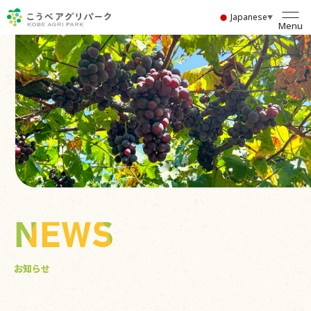
Japanese
▼
Menu
NEWS
お知らせ