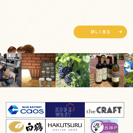
陶芸館
電動ろくろ
絵付け
手びねり
詳しく見る