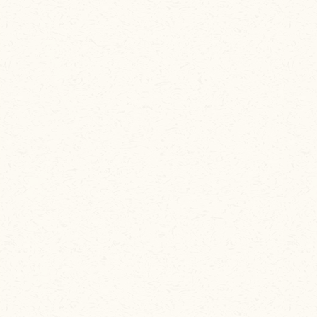
アグリショップ
お土産
物産展
神戸ワイン