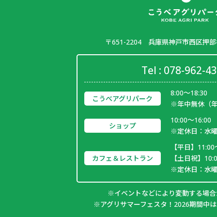
〒651-2204
兵庫県神戸市西区押部谷
Tel :
078-962-4
8:00～18:30
こうべアグリパーク
※年中無休（
10:00～16:00
ショップ
※定休日：水
【平日】11:00～
カフェ＆レストラン
【土日祝】10:00
※定休日：水
※イベントなどにより変動する場合
※アグリサマーフェスタ！2026期間中