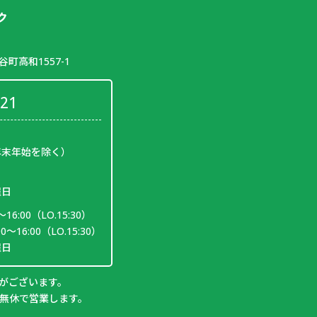
町高和1557-1
321
年末年始を除く）
曜日
16:00（LO.15:30）
～16:00（LO.15:30）
曜日
がございます。
は無休で営業します。