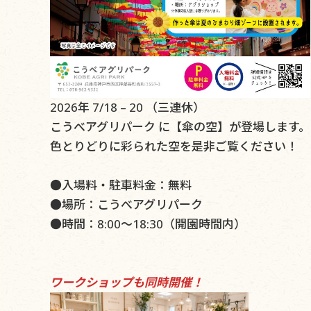
2026年 7/18 – 20 （三連休）
こうべアグリパーク に【傘の空】が登場します。
色とりどりに彩られた空を是非ご覧ください！
●入場料・駐車料金：無料
●場所：こうべアグリパーク
●時間：8:00～18:30（開園時間内）
ワークショップも同時開催！