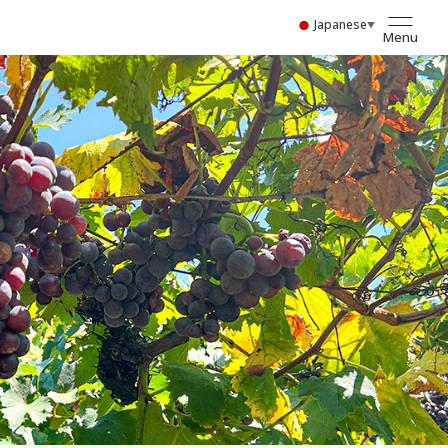
Japanese
▼
Menu