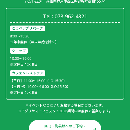
〒651-2204
兵庫県神戸市西区押部谷町高和1557-1
Tel :
078-962-4321
こうべアグリパーク
8:00～18:30
※年中無休（年末年始を除く）
ショップ
10:00～16:00
※定休日：水曜日
カフェ＆レストラン
【平日】11:00～16:00（LO.15:30）
【土日祝】10:00～16:00（LO.15:30）
※定休日：水曜日
※イベントなどにより変動する場合がございます。
※アグリサマーフェスタ！2026期間中は無休で営業します。
BBQ・陶芸館へのご予約・