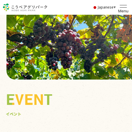
Japanese
▼
Menu
EVENT
イベント