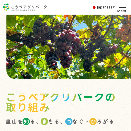
Japanese
▼
Menu
こうべアグリパークの
取り組み